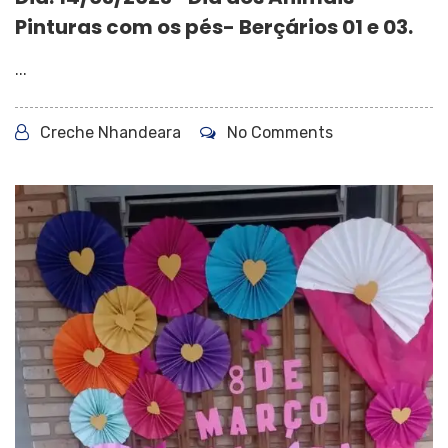
Pinturas com os pés- Berçários 01 e 03.
...
Creche Nhandeara
No Comments