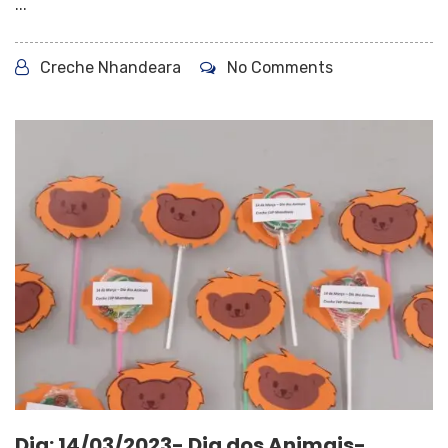
...
Creche Nhandeara
No Comments
Dia: 14/03/2023- Dia dos Animais-