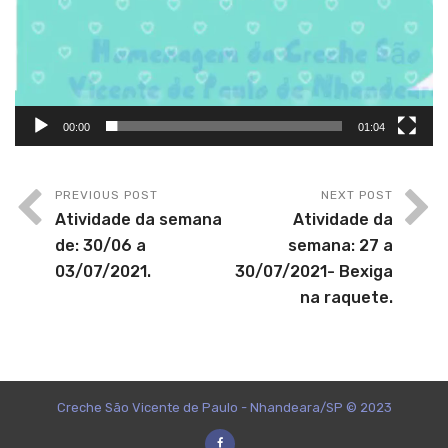
00:00
01:04
PREVIOUS POST
NEXT POST
Atividade da semana
Atividade da
de: 30/06 a
semana: 27 a
03/07/2021.
30/07/2021- Bexiga
na raquete.
Creche São Vicente de Paulo - Nhandeara/SP © 2023