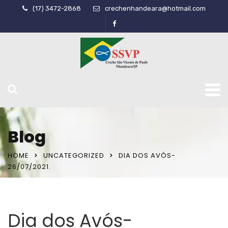
(17) 3472-2868
crechenhandeara@hotmail.com
Blog
HOME
UNCATEGORIZED
DIA DOS AVÓS-
26/07/2021.
Dia dos Avós-