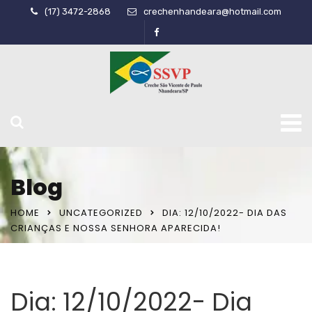
(17) 3472-2868
crechenhandeara@hotmail.com
Blog
HOME
UNCATEGORIZED
DIA: 12/10/2022- DIA DAS
CRIANÇAS E NOSSA SENHORA APARECIDA!
Dia: 12/10/2022- Dia